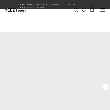
ОРИГИНАЛЬНЫЕ КРОССОВКИ ADDIDAS СО
СКИДКАМИ ДО 70%