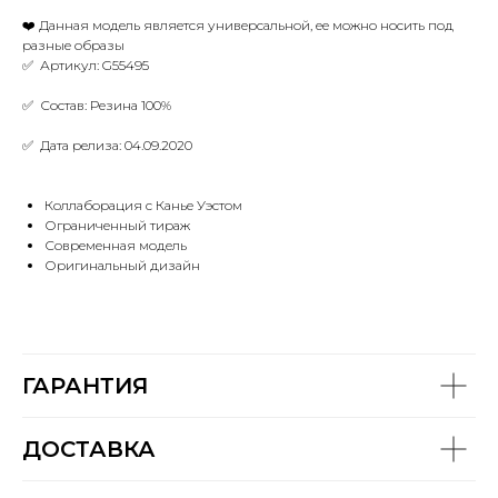
❤️ Данная модель является универсальной, ее можно носить под
разные образы
✅ Артикул: G55495
✅ Состав: Резина 100%
✅ Дата релиза: 04.09.2020
Коллаборация с Канье Уэстом
Ограниченный тираж
Современная модель
Оригинальный дизайн
ГАРАНТИЯ
ДОСТАВКА