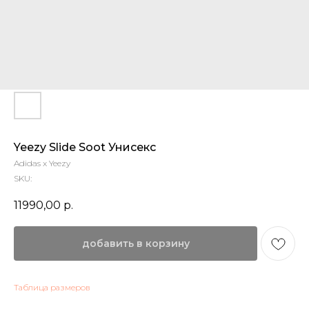
Yeezy Slide Soot Унисекс
Adidas x Yeezy
SKU:
11990,00
р.
добавить в корзину
Таблица размеров