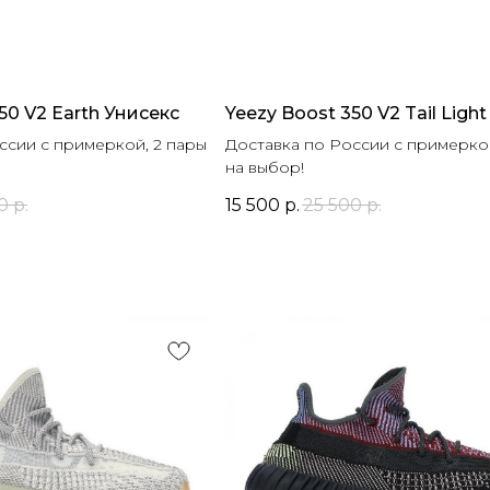
50 V2 Earth Унисекс
Yeezy Boost 350 V2 Tail Ligh
ссии с примеркой, 2 пары
Доставка по России с примеркой
на выбор!
0
р.
15 500
р.
25 500
р.