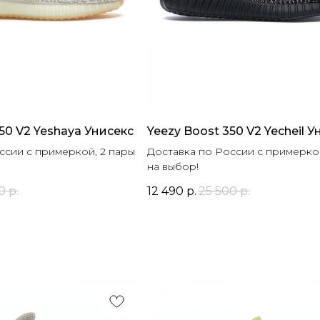
50 V2 Yeshaya Унисекс
Yeezy Boost 350 V2 Yecheil У
ссии с примеркой, 2 пары
Доставка по России с примеркой
на выбор!
0
р.
12 490
р.
25 500
р.