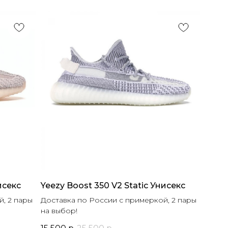
исекс
Yeezy Boost 350 V2 Static Унисекс
, 2 пары
Доставка по России с примеркой, 2 пары
на выбор!