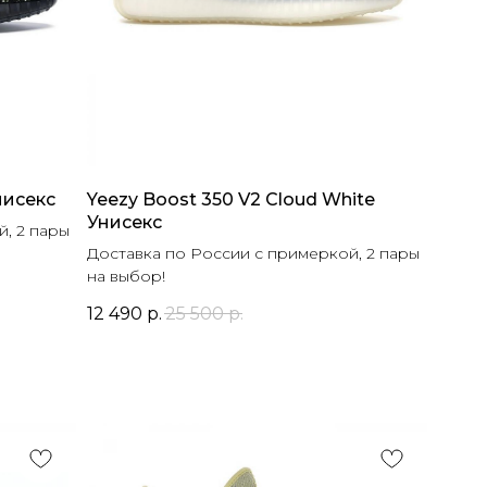
нисекс
Yeezy Boost 350 V2 Cloud White
Унисекс
, 2 пары
Доставка по России с примеркой, 2 пары
на выбор!
12 490
р.
25 500
р.