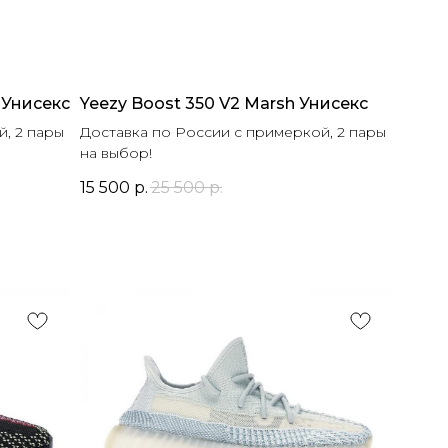
t Унисекс
Yeezy Boost 350 V2 Marsh Унисекс
, 2 пары
Доставка по России с примеркой, 2 пары
на выбор!
15 500
р.
25 500
р.