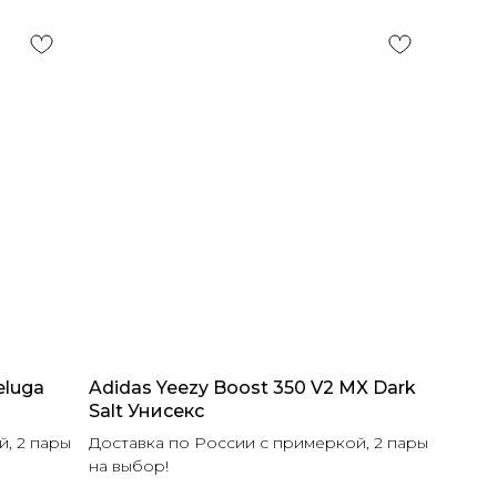
eluga
Adidas Yeezy Boost 350 V2 MX Dark
Salt Унисекс
, 2 пары
Доставка по России с примеркой, 2 пары
на выбор!