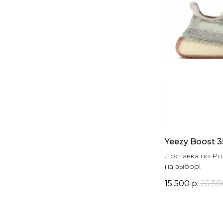
Yeezy Boost 3
Доставка по Ро
на выбор!
15 500
р.
25 50