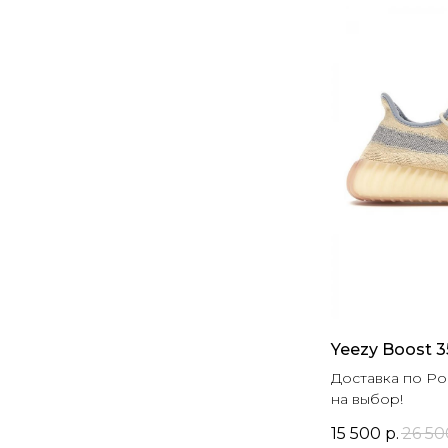
Yeezy Boost 3
Доставка по Ро
на выбор!
15 500
р.
26 50