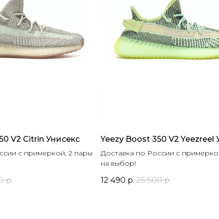
50 V2 Citrin Унисекс
Yeezy Boost 350 V2 Yeezreel
ссии с примеркой, 2 пары
Доставка по России с примеркой
на выбор!
0
р.
12 490
р.
25 500
р.