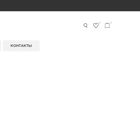
0
0
КОНТАКТЫ