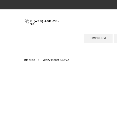
8 (499) 408-28-
78
НОВИНКИ
Главная
Yeezy Boost 350 V2
/