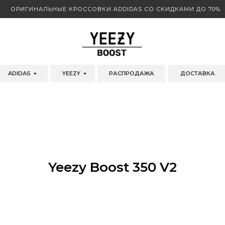
ОРИГИНАЛЬНЫЕ КРОССОВКИ ADDIDAS СО СКИДКАМИ ДО 70%
ADIDAS
YEEZY
РАСПРОДАЖА
ДОСТАВКА
Yeezy Boost 350 V2