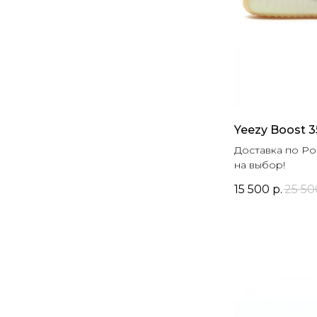
Yeezy Boost 3
Доставка по Ро
на выбор!
15 500
р.
25 50