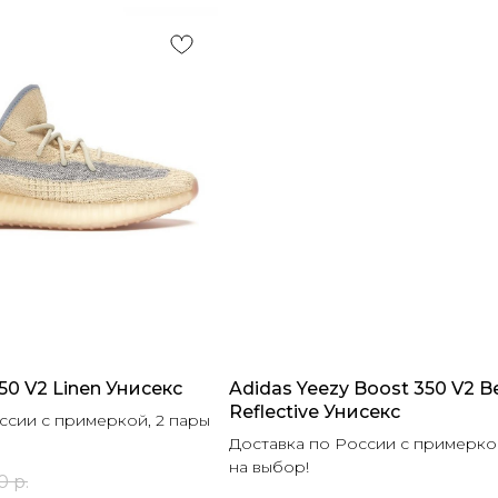
50 V2 Linen Унисекс
Adidas Yeezy Boost 350 V2 B
Reflective Унисекс
ссии с примеркой, 2 пары
Доставка по России с примеркой
на выбор!
0
р.