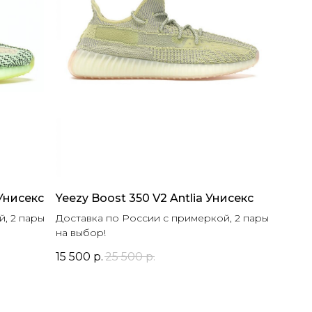
 Унисекс
Yeezy Boost 350 V2 Antlia Унисекс
, 2 пары
Доставка по России с примеркой, 2 пары
на выбор!
15 500
р.
25 500
р.