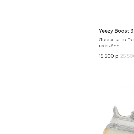
Yeezy Boost 3
Доставка по Ро
на выбор!
15 500
р.
25 50