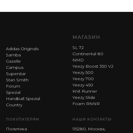
МАГАЗИН
SL 72
Adidas Originals
Continental 80
Samba
NMD
Gazelle
Yeezy Boost 350 V2
Campus
Yeezy 500
Superstar
Yeezy 700
Stan Smith
Yeezy 450
Forum
Knit Runner
Spezial
Yeezy Slide
Handball Spezial
Foam RNNR
Country
ПОКУПАТЕЛЯМ
НАШИ КОНТАКТЫ
Политика
115280, Москва,