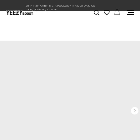
ОРИГИНАЛЬНЫЕ КРОССОВКИ ADDIDAS СО
СКИДКАМИ ДО 70%