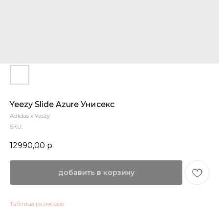
Yeezy Slide Azure Унисекс
Adidas x Yeezy
SKU:
12990,00
р.
добавить в корзину
Таблица размеров