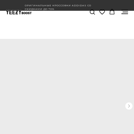
ОРИГИНАЛЬНЫЕ КРОССОВКИ ADDIDAS СО
СКИДКАМИ ДО 70%