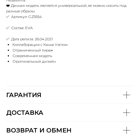
❤️ Данная модель является универсальной, ее можно носить под
разные образы
✅ Артикул: GZ5554
✅ Состав: EVA
✅ Дата релиза: 26.04.2021
Коллаборация с Канье Уэстом
Ограниченный тираж
Современная модель
Оригинальный дизайн
ГАРАНТИЯ
ДОСТАВКА
ВОЗВРАТ И ОБМЕН