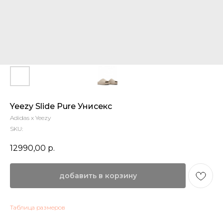
Yeezy Slide Pure Унисекс
Adidas x Yeezy
SKU:
12990,00
р.
добавить в корзину
Таблица размеров