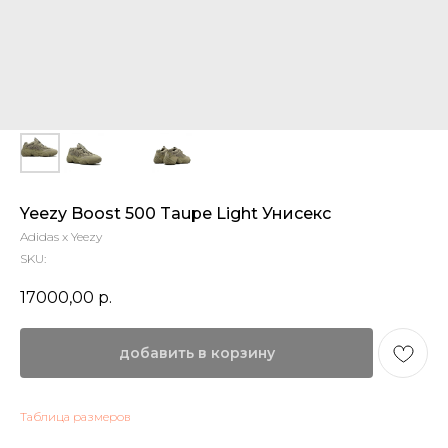
Yeezy Boost 500 Taupe Light Унисекс
Adidas x Yeezy
SKU:
17000,00
р.
добавить в корзину
Таблица размеров