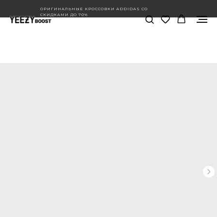
ОРИГИНАЛЬНЫЕ КРОССОВКИ ADDIDAS СО
СКИДКАМИ ДО 70%