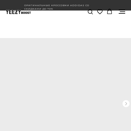
ОРИГИНАЛЬНЫЕ КРОССОВКИ ADDIDAS СО
СКИДКАМИ ДО 70%