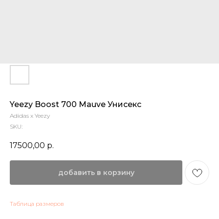
Yeezy Boost 700 Mauve Унисекс
Adidas x Yeezy
SKU:
17500,00
р.
добавить в корзину
Таблица размеров