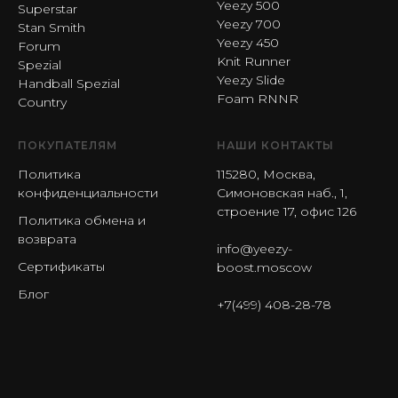
Yeezy 500
Superstar
Yeezy 700
Stan Smith
Yeezy 450
Forum
Knit Runner
Spezial
Yeezy Slide
Handball Spezial
Foam RNNR
Country
ПОКУПАТЕЛЯМ
НАШИ КОНТАКТЫ
Политика
115280, Москва,
конфиденциальности
Симоновская наб., 1,
строение 17, офис 126
Политика обмена и
возврата
info@yeezy-
Сертификаты
boost.moscow
Блог
+7(499) 408-28-78