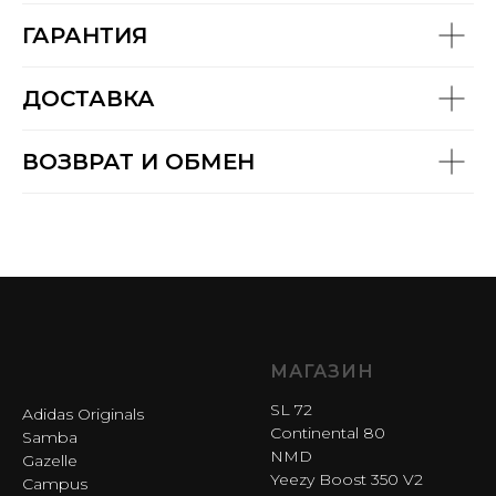
ГАРАНТИЯ
ДОСТАВКА
ВОЗВРАТ И ОБМЕН
МАГАЗИН
SL 72
Adidas Originals
Continental 80
Samba
NMD
Gazelle
Yeezy Boost 350 V2
Campus