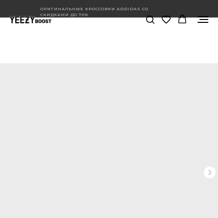
ОРИГИНАЛЬНЫЕ КРОССОВКИ ADDIDAS СО
СКИДКАМИ ДО 70%