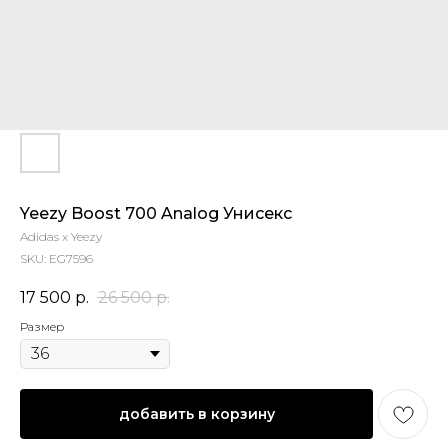
Yeezy Boost 700 Analog Унисекс
Adidas x Yeezy
SKU:
EG7596
17 500
р.
26 500
р.
Размер
добавить в корзину