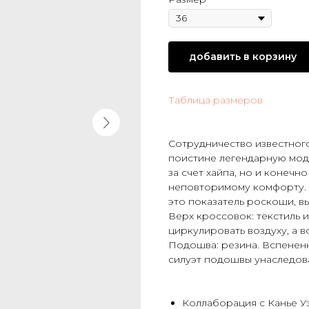
добавить в корзину
Таблица размеров
Сотрудничество известного
поистине легендарную мод
за счет хайпа, но и конечн
неповторимому комфорту. И
это показатель роскоши, в
Верх кроссовок: текстиль 
циркулировать воздуху, а 
Подошва: резина. Вспененн
силуэт подошвы унаследова
Коллаборация с Канье У