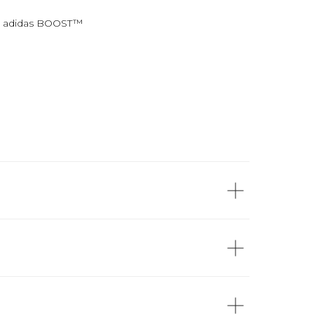
и adidas BOOST™