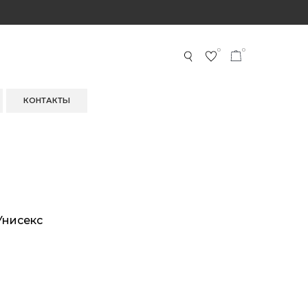
0
0
КОНТАКТЫ
 Унисекс