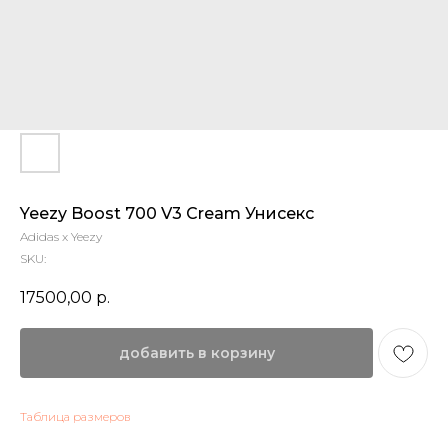
Yeezy Boost 700 V3 Cream Унисекс
Adidas x Yeezy
SKU:
17500,00
р.
добавить в корзину
Таблица размеров