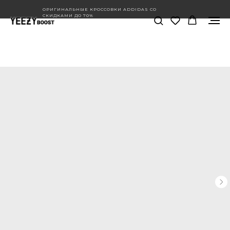
ОРИГИНАЛЬНЫЕ КРОССОВКИ ADDIDAS СО
СКИДКАМИ ДО 70%