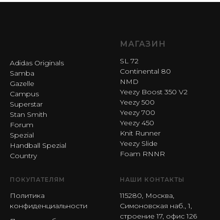
МАГАЗИН
SL 72
Adidas Originals
Continental 80
Samba
NMD
Gazelle
Yeezy Boost 350 V2
Campus
Yeezy 500
Superstar
Yeezy 700
Stan Smith
Yeezy 450
Forum
Knit Runner
Spezial
Yeezy Slide
Handball Spezial
Foam RNNR
Country
ПОКУПАТЕЛЯМ
НАШИ КОНТАКТЫ
Политика
115280, Москва,
конфиденциальности
Симоновская наб., 1,
строение 17, офис 126