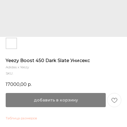
Yeezy Boost 450 Dark Slate Унисекс
Adidas x Yeezy
SKU:
17000,00
р.
добавить в корзину
Таблица размеров