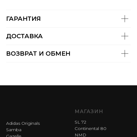
ГАРАНТИЯ
ДОСТАВКА
ВОЗВРАТ И ОБМЕН
МАГАЗИН
SL 72
Adidas Originals
Continental 80
Samba
NMD
Gazelle