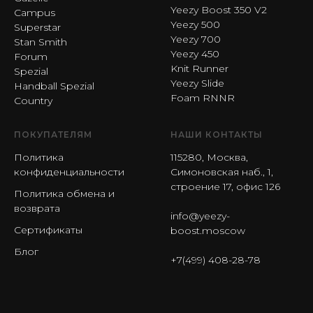
Yeezy Boost 350 V2
Campus
Yeezy 500
Superstar
Yeezy 700
Stan Smith
Yeezy 450
Forum
Knit Runner
Spezial
Yeezy Slide
Handball Spezial
Foam RNNR
Country
ПОКУПАТЕЛЯМ
НАШИ КОНТАКТЫ
Политика
115280, Москва,
конфиденциальности
Симоновская наб., 1,
строение 17, офис 126
Политика обмена и
возврата
info@yeezy-
Сертификаты
boost.moscow
Блог
+7(499) 408-28-78