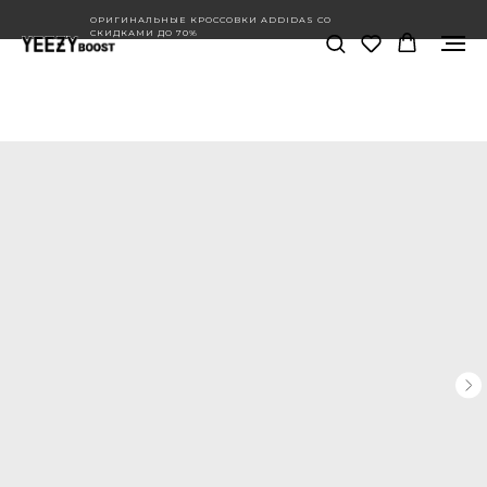
ОРИГИНАЛЬНЫЕ КРОССОВКИ ADDIDAS СО
СКИДКАМИ ДО 70%