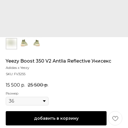
Yeezy Boost 350 V2 Antlia Reflective Унисекс
Adidas x Yeezy
SKU:
FV3255
15 500
р.
25 500
р.
Размер
добавить в корзину