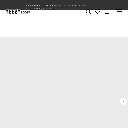
ОРИГИНАЛЬНЫЕ КРОССОВКИ ADDIDAS СО
СКИДКАМИ ДО 70%