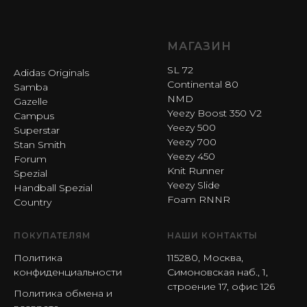
МАГАЗИН
SL 72
Adidas Originals
Continental 80
Samba
NMD
Gazelle
Yeezy Boost 350 V2
Campus
Yeezy 500
Superstar
Yeezy 700
Stan Smith
Yeezy 450
Forum
Knit Runner
Spezial
Yeezy Slide
Handball Spezial
Foam RNNR
Country
ПОКУПАТЕЛЯМ
НАШИ КОНТАКТЫ
Политика
115280, Москва,
конфиденциальности
Симоновская наб., 1,
строение 17, офис 126
Политика обмена и