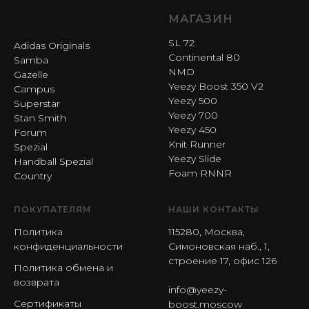
МАГАЗИН
SL 72
Adidas Originals
Continental 80
Samba
NMD
Gazelle
Yeezy Boost 350 V2
Campus
Yeezy 500
Superstar
Yeezy 700
Stan Smith
Yeezy 450
Forum
Knit Runner
Spezial
Yeezy Slide
Handball Spezial
Foam RNNR
Country
ПОКУПАТЕЛЯМ
НАШИ КОНТАКТЫ
Политика
115280, Москва,
конфиденциальности
Симоновская наб., 1,
строение 17, офис 126
Политика обмена и
возврата
info@yeezy-
Сертификаты
boost.moscow