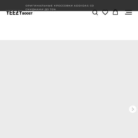
ОРИГИНАЛЬНЫЕ КРОССОВКИ ADDIDAS СО
СКИДКАМИ ДО 70%