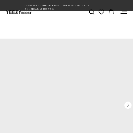
ОРИГИНАЛЬНЫЕ КРОССОВКИ ADDIDAS СО
СКИДКАМИ ДО 70%