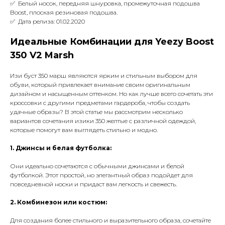
✅ Белый носок, передняя шнуровка, промежуточная подошва
Boost, плоская резиновая подошва.
✅ Дата релиза: 01.02.2020
Идеальные Комбинации для Yeezy Boost
350 V2 Marsh
Изи буст 350 марш являются ярким и стильным выбором для
обуви, который привлекает внимание своим оригинальным
дизайном и насыщенным оттенком. Но как лучше всего сочетать эти
кроссовки с другими предметами гардероба, чтобы создать
удачные образы? В этой статье мы рассмотрим несколько
вариантов сочетания изики 350 желтые с различной одеждой,
которые помогут вам выглядеть стильно и модно.
1. Джинсы и белая футболка:
Они идеально сочетаются с обычными джинсами и белой
футболкой. Этот простой, но элегантный образ подойдет для
повседневной носки и придаст вам легкость и свежесть.
2. Комбинезон или костюм:
Для создания более стильного и выразительного образа, сочетайте