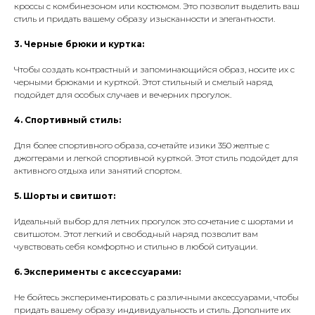
кроссы с комбинезоном или костюмом. Это позволит выделить ваш
стиль и придать вашему образу изысканности и элегантности.
3. Черные брюки и куртка:
Чтобы создать контрастный и запоминающийся образ, носите их с
черными брюками и курткой. Этот стильный и смелый наряд
подойдет для особых случаев и вечерних прогулок.
4. Спортивный стиль:
Для более спортивного образа, сочетайте изики 350 желтые с
джоггерами и легкой спортивной курткой. Этот стиль подойдет для
активного отдыха или занятий спортом.
5. Шорты и свитшот:
Идеальный выбор для летних прогулок это сочетание с шортами и
свитшотом. Этот легкий и свободный наряд позволит вам
чувствовать себя комфортно и стильно в любой ситуации.
6. Эксперименты с аксессуарами:
Не бойтесь экспериментировать с различными аксессуарами, чтобы
придать вашему образу индивидуальность и стиль. Дополните их