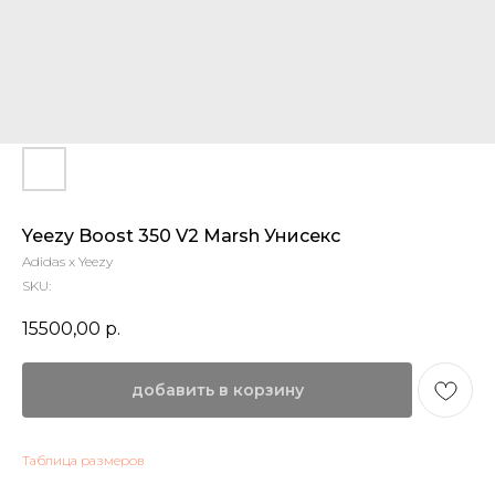
Yeezy Boost 350 V2 Marsh Унисекс
Adidas x Yeezy
SKU:
15500,00
р.
добавить в корзину
Таблица размеров