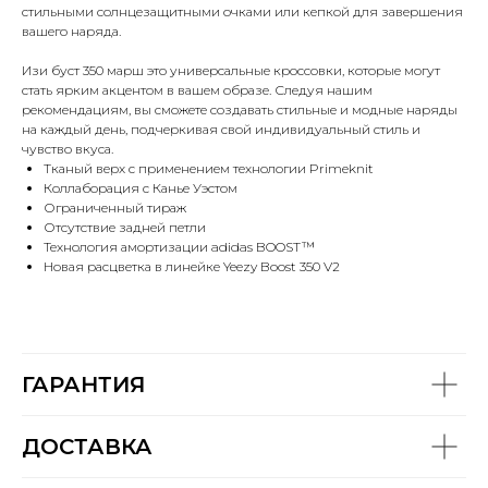
стильными солнцезащитными очками или кепкой для завершения
вашего наряда.
Изи буст 350 марш это универсальные кроссовки, которые могут
стать ярким акцентом в вашем образе. Следуя нашим
рекомендациям, вы сможете создавать стильные и модные наряды
на каждый день, подчеркивая свой индивидуальный стиль и
чувство вкуса.
Тканый верх с применением технологии Primeknit
Коллаборация с Канье Уэстом
Ограниченный тираж
Отсутствие задней петли
Технология амортизации adidas BOOST™
Новая расцветка в линейке Yeezy Boost 350 V2
ГАРАНТИЯ
ДОСТАВКА