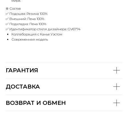
мира.
❇️ Состав
✅ Подошва: Резина 100%
✅ Внешний: Пена 100%
✅ Подкладка: Пена 100%
✅ Идентификатор стиля дизайнера: GV6774
Коллаборация с Канье Уэстом
Современная модель
ГАРАНТИЯ
ДОСТАВКА
ВОЗВРАТ И ОБМЕН