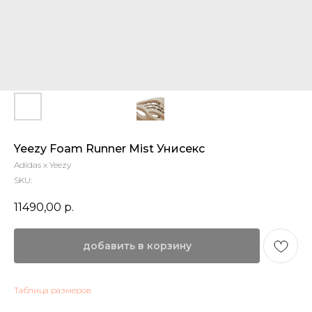
Yeezy Foam Runner Mist Унисекс
Adidas x Yeezy
SKU:
11490,00
р.
добавить в корзину
Таблица размеров