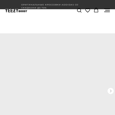
ОРИГИНАЛЬНЫЕ КРОССОВКИ ADDIDAS СО
СКИДКАМИ ДО 70%