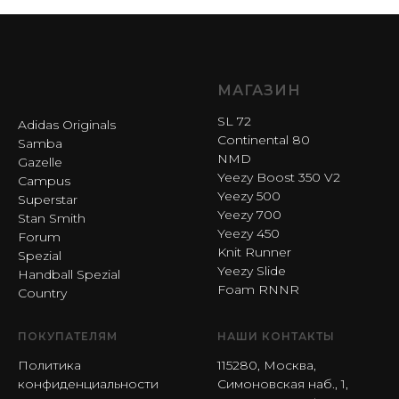
МАГАЗИН
SL 72
Adidas Originals
Continental 80
Samba
NMD
Gazelle
Yeezy Boost 350 V2
Campus
Yeezy 500
Superstar
Yeezy 700
Stan Smith
Yeezy 450
Forum
Knit Runner
Spezial
Yeezy Slide
Handball Spezial
Foam RNNR
Country
ПОКУПАТЕЛЯМ
НАШИ КОНТАКТЫ
Политика
115280, Москва,
конфиденциальности
Симоновская наб., 1,