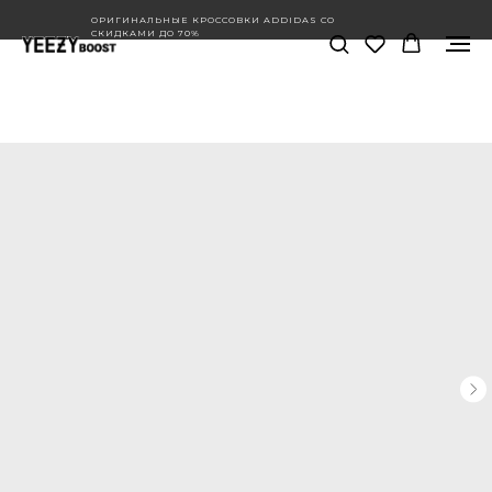
ОРИГИНАЛЬНЫЕ КРОССОВКИ ADDIDAS СО
СКИДКАМИ ДО 70%