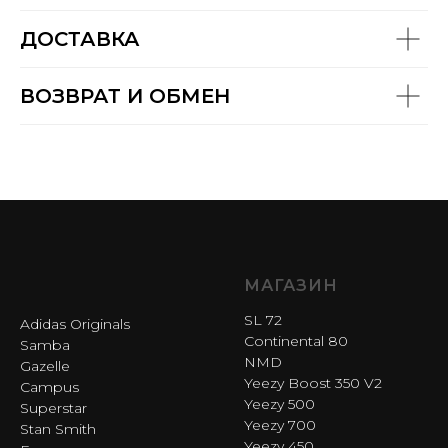
ДОСТАВКА
ВОЗВРАТ И ОБМЕН
МАГАЗИН
SL 72
Adidas Originals
Continental 80
Samba
NMD
Gazelle
Yeezy Boost 350 V2
Campus
Yeezy 500
Superstar
Yeezy 700
Stan Smith
Yeezy 450