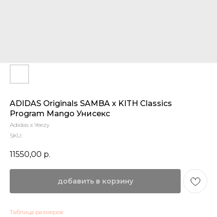
ADIDAS Originals SAMBA x KITH Classics
Program Mango Унисекс
Adidas x Yeezy
SKU:
11550,00
р.
добавить в корзину
Таблица размеров