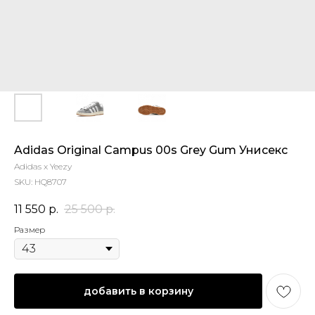
Adidas Original Campus 00s Grey Gum Унисекс
Adidas x Yeezy
SKU:
HQ8707
11 550
р.
25 500
р.
Размер
добавить в корзину