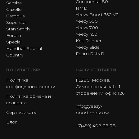
Continental 80
Samba
NMD
Gazelle
Yeezy Boost 350 V2
Campus
Yeezy 500
Superstar
Yeezy 700
Stan Smith
Yeezy 450
Forum
Knit Runner
Spezial
Yeezy Slide
Handball Spezial
Foam RNNR
Country
ПОКУПАТЕЛЯМ
НАШИ КОНТАКТЫ
Политика
115280, Москва,
конфиденциальности
Симоновская наб., 1,
строение 17, офис 126
Политика обмена и
возврата
info@yeezy-
Сертификаты
boost.moscow
Блог
+7(499) 408-28-78