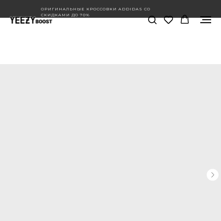
ОРИГИНАЛЬНЫЕ КРОССОВКИ ADDIDAS СО
СКИДКАМИ ДО 70%